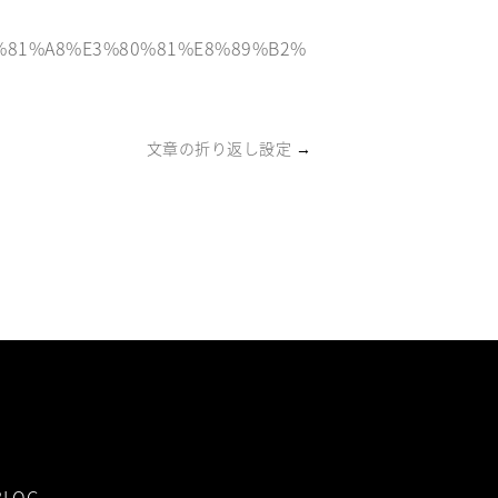
3%81%A8%E3%80%81%E8%89%B2%
文章の折り返し設定
→
BLOG