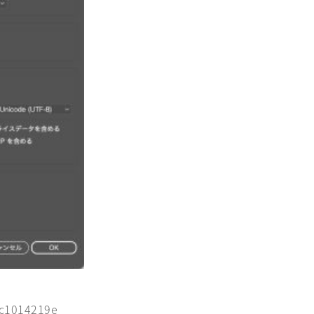
6c1014219e