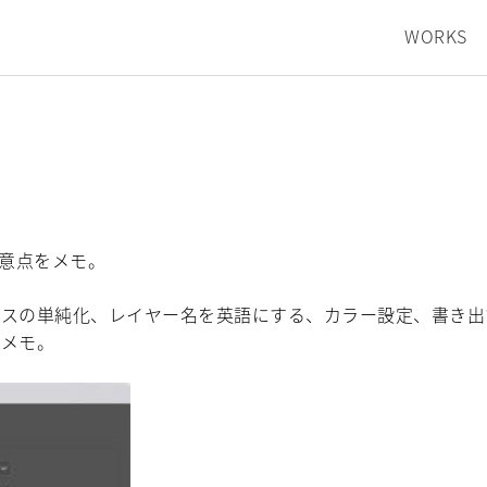
WORKS
注意点をメモ。
パスの単純化、レイヤー名を英語にする、カラー設定、書き出
でメモ。